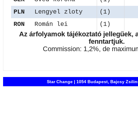
PLN
Lengyel zloty
(1)
RON
Román lei
(1)
Az árfolyamok tájékoztató jellegűek, a
fenntartjuk.
Commission: 1,2%, de maximum
Star Change | 1054 Budapest, Bajcsy Zsilins